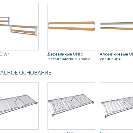
IO W4
Деревянные UNI с
Алюминиевые UN
металлическим краем
удлинения
РАСНОЕ ОСНОВАНИЕ