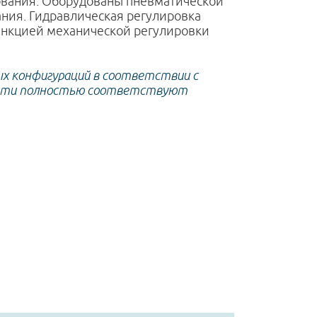
ования. Оборудованы пневматической
ания. Гидравлическая регулировка
ункцией механической регулировки
х конфигураций в соответствии с
овати полностью соответствуют