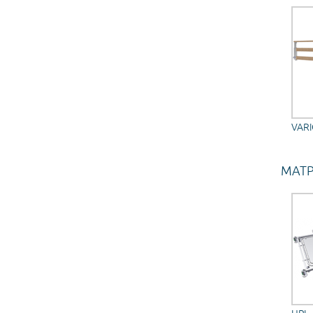
VAR
МАТ