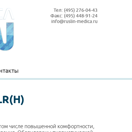
Тел: (495) 276-04-43
Факс: (495) 448-91-24
info@ruslin-medica.ru
нтакты
LR(H)
в том числе повышенной комфортности,