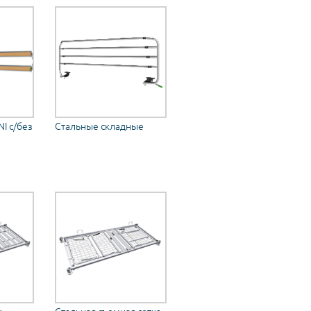
I с/без
Стальные складные