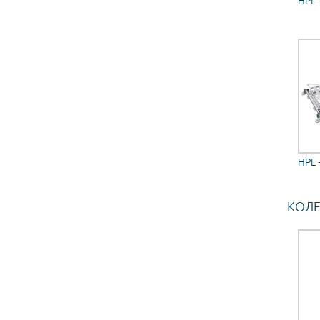
HPL
HPL 
КОЛ