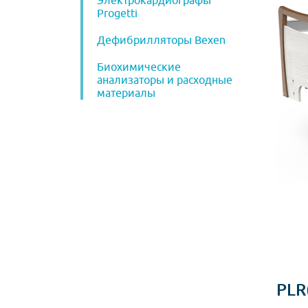
Электрокардиографы
Progetti
Дефибрилляторы Bexen
Биохимические
анализаторы и расходные
материалы
PLR