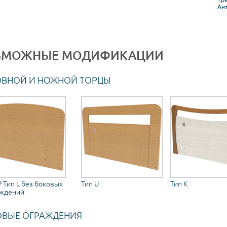
Ан
ЗМОЖНЫЕ МОДИФИКАЦИИ
ОВНОЙ И НОЖНОЙ ТОРЦЫ
P Тип L без боковых
Тип U
Тип K
аждений
ОВЫЕ ОГРАЖДЕНИЯ